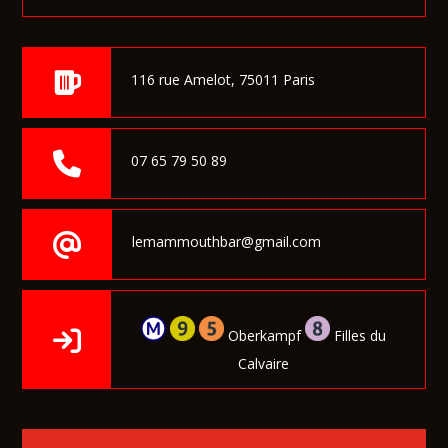
116 rue Amelot, 75011 Paris
07 65 79 50 89
lemammouthbar@gmail.com
Oberkampf
Filles du
Calvaire